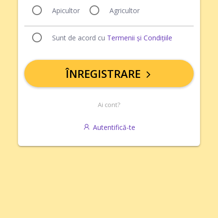
Apicultor
Agricultor
Sunt de acord cu
Termenii și Condițiile
ÎNREGISTRARE
Ai cont?
Autentifică-te